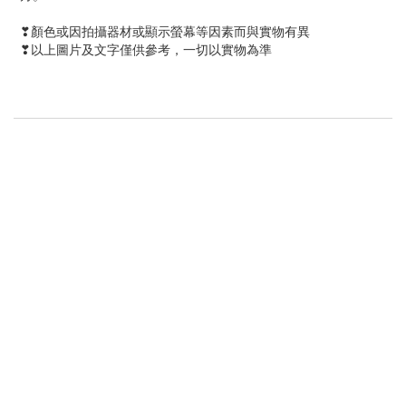
❣顏色或因拍攝器材或顯示螢幕等因素而與實物有異
❣以上圖片及文字僅供參考，一切以實物為準