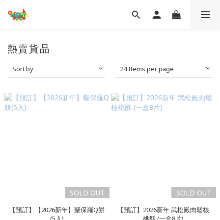
熱賣貨品
Sort by
24 Items per page
SOLD OUT
SOLD OUT
【預訂】【2026新年】聖保羅Q餅
【預訂】2026新年 武松殿肉鬆核
(5入)
桃酥 (一盒8片)