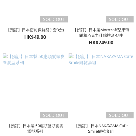
SOLD OUT
SOLD OUT
【預訂】日本密封保鮮袋(1套3盒)
【預訂】日本製Morozoff堅果薄
餅和巧克力什錦禮盒47件
HK$49.00
HK$249.00
SOLD OUT
SOLD OUT
【預訂】日本製 50惠頭髮頭皮養
【預訂】 日本NAKAYAMA Cafe
潤型系列
Smile餅乾套組