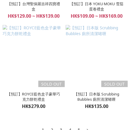
【預訂】台灣聖保羅吉祥四寶禮
【預訂】日本 YOKU MOKU 雪茄
盒
蛋卷禮盒
HK$129.00 ~ HK$139.00
HK$109.00 ~ HK$169.00
SOLD OUT
SOLD OUT
【預訂】ROYCE藍色盒子豪華巧
【預訂】日本版 Scrubbing
克力餅乾禮盒
Bubbles 廁所清潔啫喱
HK$279.00
HK$135.00
1
2
3
4
5