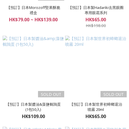
【預訂】日本Morozoff堅果酥脆
【預訂】日本製Hadariki去黑眼圈
禮盒
專用眼霜系列
HK$79.00 ~ HK$139.00
HK$65.00
HK$198.00
SOLD OUT
SOLD OUT
【預訂】日本製醬油&藻鹽鵪鶉蛋
【預訂】日本製世界初蟑螂退治
(1包50入)
噴霧 20ml
HK$109.00
HK$65.00