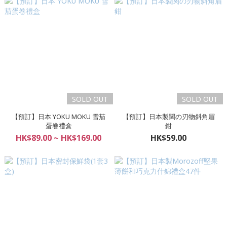
SOLD OUT
SOLD OUT
【預訂】日本 YOKU MOKU 雪茄
【預訂】日本製関の刃物斜角眉
蛋卷禮盒
鉗
HK$89.00 ~ HK$169.00
HK$59.00