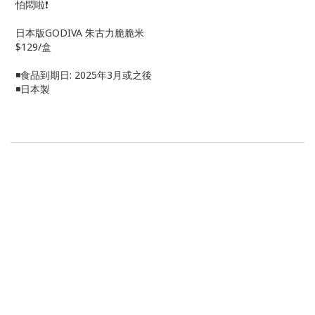
怕悶啦❗
日本版GODIVA 朱古力脆脆米
$129/盒
◾食品到期日: 2025年3月或之後
◾日本製