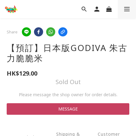
Share
【預訂】日本版GODIVA 朱古
力脆脆米
HK$129.00
Sold Out
Please message the shop owner for order details.
MESSAGE
Shipping &
Customer