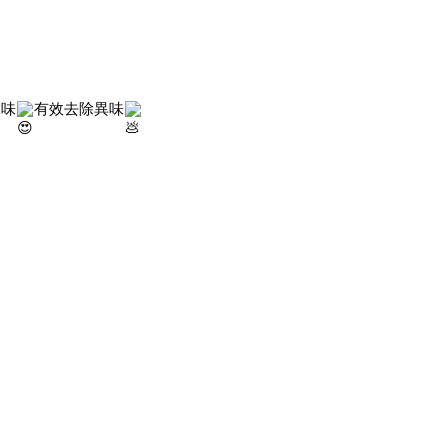
尿味
有效去除異味