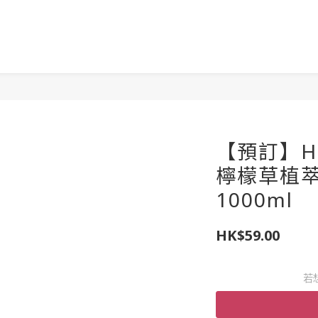
【預訂】Hou
檸檬草植
1000ml
HK$59.00
若