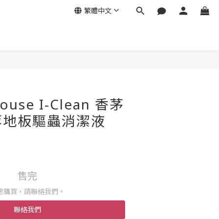
繁體中文
se I-Clean 香茅
萃地板驅蟲消潔液
售完
想購買，請聯絡我們。
聯絡我們