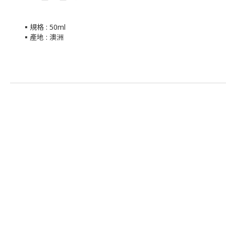
▪️規格 : 50ml
▪️產地 : 澳洲