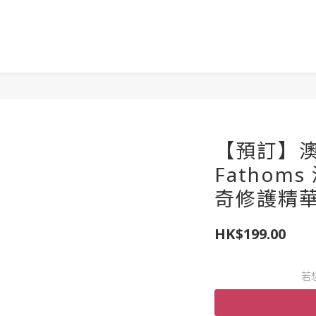
【預訂】澳洲
Fathom
奇修護精華
HK$199.00
若