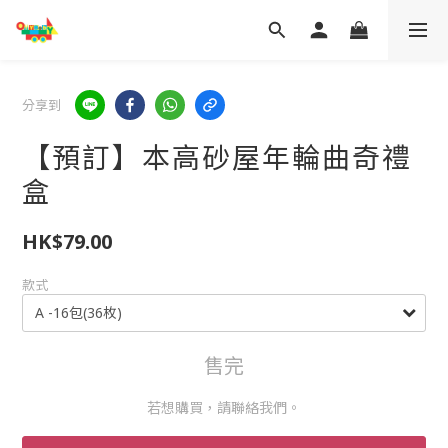
分享到
【預訂】本高砂屋年輪曲奇禮
盒
HK$79.00
款式
售完
若想購買，請聯絡我們。