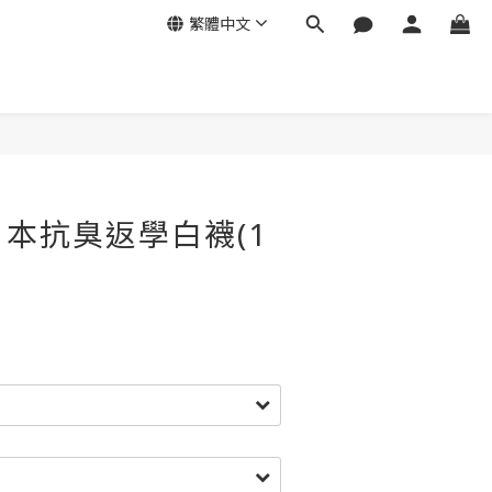
繁體中文
本抗臭返學白襪(1