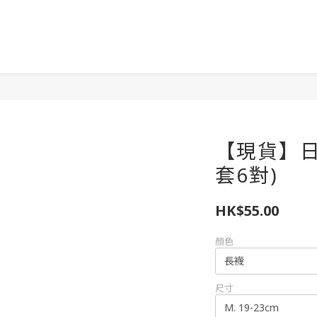
【現貨】日
套6對)
HK$55.00
顏色
尺寸