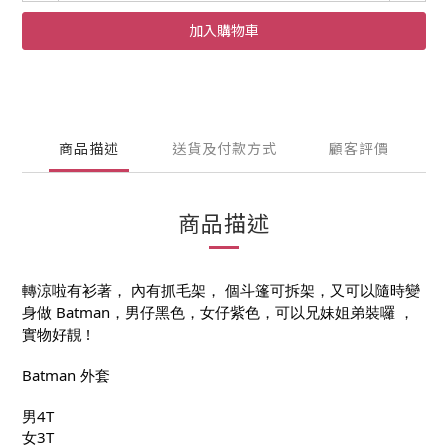
加入購物車
商品描述
送貨及付款方式
顧客評價
商品描述
轉涼啦有衫著， 內有抓毛架， 個斗篷可拆架，又可以隨時變
身做 Batman，男仔黑色，女仔紫色，可以兄妹姐弟裝囉 ，
實物好靚 !
Batman 外套
男4T
女3T