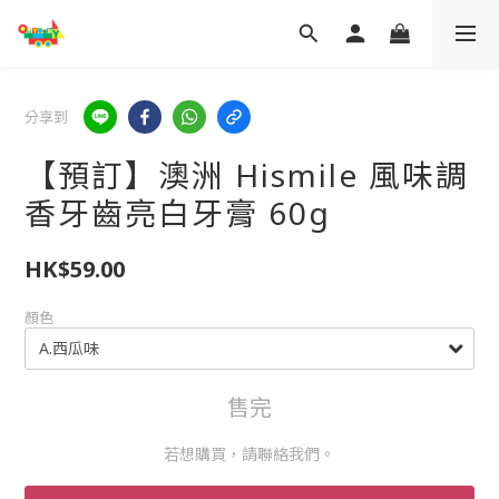
分享到
【預訂】澳洲 Hismile 風味調
香牙齒亮白牙膏 60g
HK$59.00
顏色
售完
若想購買，請聯絡我們。