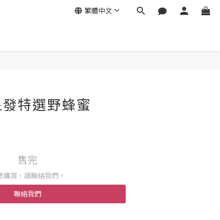
繁體中文
泉發特選野蜂蜜
售完
想購買，請聯絡我們。
聯絡我們