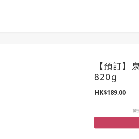
【預訂】
820g
HK$189.00
若