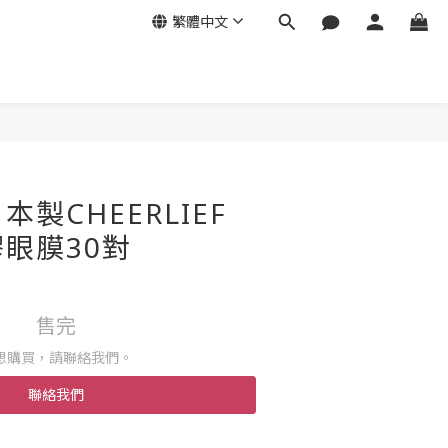
繁體中文
製CHEERLIEF
眼膜30對
售完
想購買，請聯絡我們。
聯絡我們