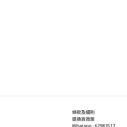
條款及細則
退換貨政策
Whatapp : 62983517