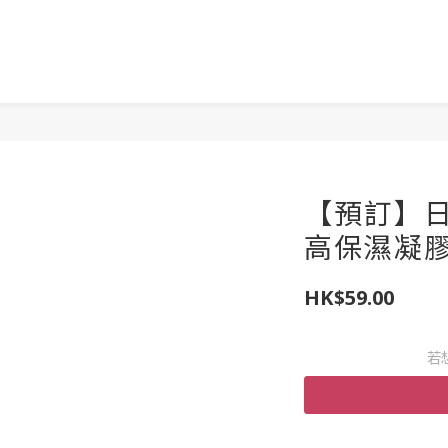
【預訂】日本
高保濕凝膠
HK$59.00
若