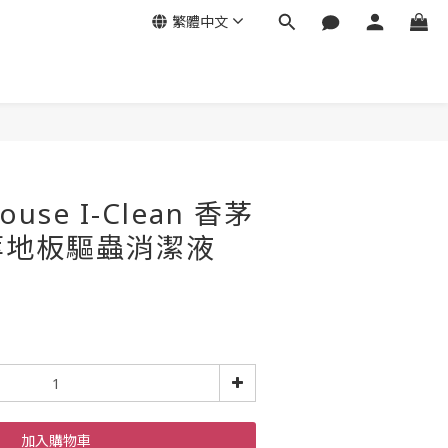
繁體中文
se I-Clean 香茅
萃地板驅蟲消潔液
加入購物車