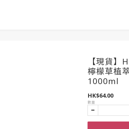
【現貨】Hou
檸檬草植
1000ml
HK$64.00
數量