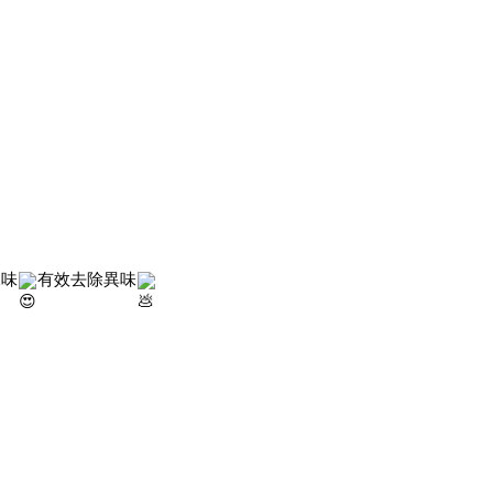
尿味
有效去除異味