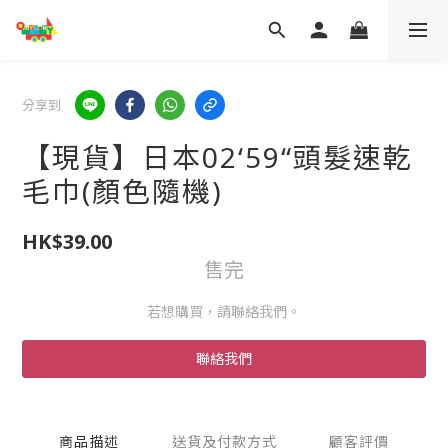
分享到
【現貨】日本02‘59“頭髮速乾
毛巾(顏色隨機)
HK$39.00
售完
若想購買，請聯絡我們。
聯絡我們
商品描述
送貨及付款方式
顧客評價