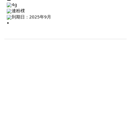
4g
連粉樸
到期日：2025年9月