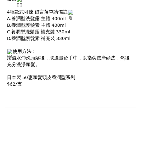
4種款式可揀,留言落單請備註
A.養潤型洗髮露 主體 400ml
B.養潤型護髮素 主體 400ml
C.養潤型洗髮露 補充裝 330ml
D.養潤型護髮素 補充裝 330ml
使用方法：
用溫水沖洗頭髮後，取適量於手中，以指尖按摩頭皮，然後
充分洗淨頭髮。
日本製 50惠頭髮頭皮養潤型系列
$62/支